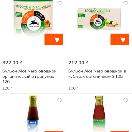
+
+
322.00
₴
212.00
₴
Бульон Alce Nero овощной
Бульон Alce Nero овощной в
органический в гранулах
кубиках органический 100г
120г
120 г
100 г