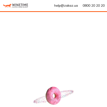
help@zakaz.ua
0800 20 20 20