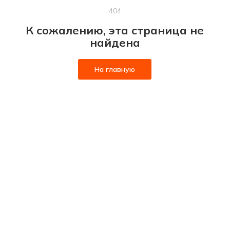
404
К сожалению, эта страница не
найдена
На главную