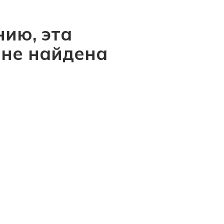
ию, эта
 не найдена