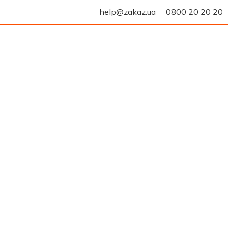
help@zakaz.ua
0800 20 20 20