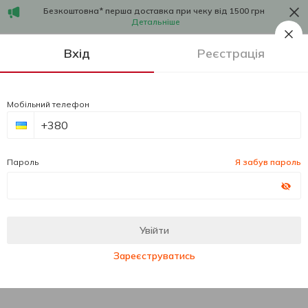
Безкоштовна* перша доставка при чеку від 1500 грн
Детальніше
1
Вхід
Реєстрація
Мобільний телефон
Пароль
Я забув пароль
Увійти
Зареєструватись