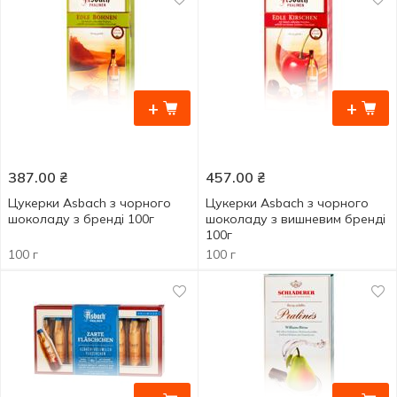
+
+
387.00
₴
457.00
₴
Цукерки Asbach з чорного
Цукерки Asbach з чорного
шоколаду з бренді 100г
шоколаду з вишневим бренді
100г
100 г
100 г