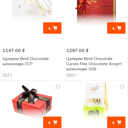
+
+
1147.00
₴
1297.00
₴
Цукерки Bind Chocolate
Цукерки Bind Chocolate
шоколадні 317г
Curves Fine Chocolate Асорті
шоколадні 320г
317 г
320 г
+
+