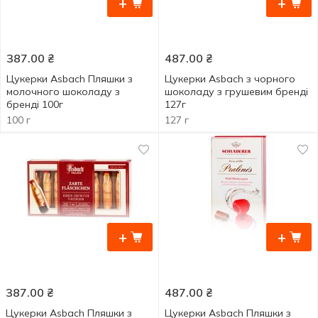
+
+
387.00
₴
487.00
₴
Цукерки Asbach Пляшки з
Цукерки Asbach з чорного
молочного шоколаду з
шоколаду з грушевим бренді
бренді 100г
127г
100 г
127 г
+
+
387.00
₴
487.00
₴
Цукерки Asbach Пляшки з
Цукерки Asbach Пляшки з