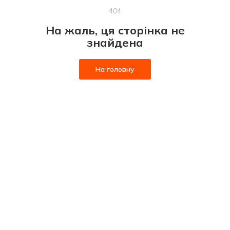
404
На жаль, ця сторінка не
знайдена
На головну