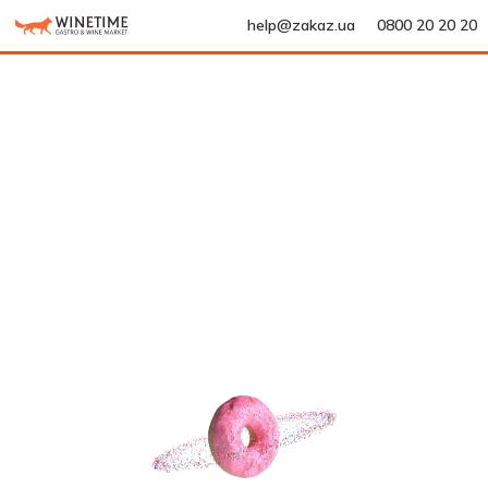
help@zakaz.ua
0800 20 20 20