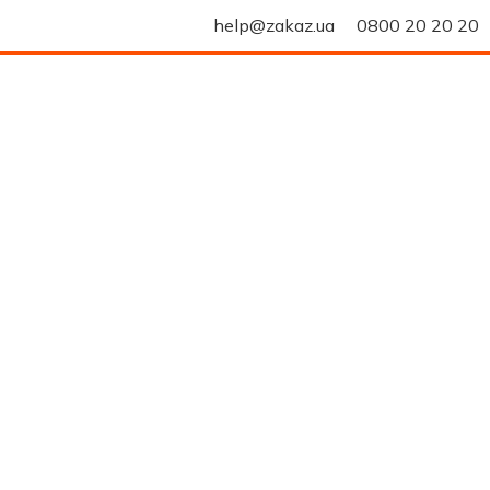
help@zakaz.ua
0800 20 20 20