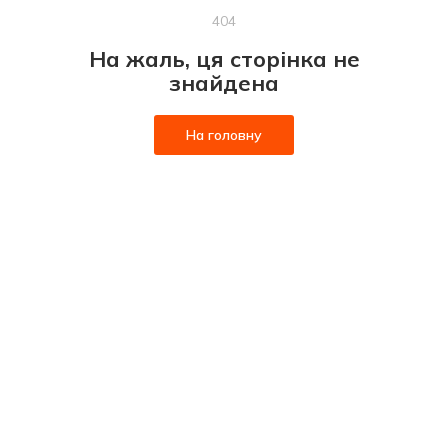
404
На жаль, ця сторінка не
знайдена
На головну