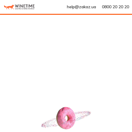
help@zakaz.ua
0800 20 20 20