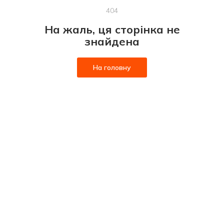
404
На жаль, ця сторінка не
знайдена
На головну