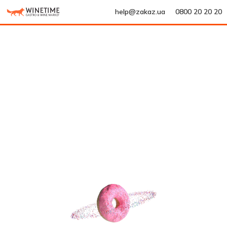
help@zakaz.ua
0800 20 20 20