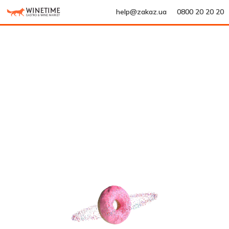
help@zakaz.ua
0800 20 20 20