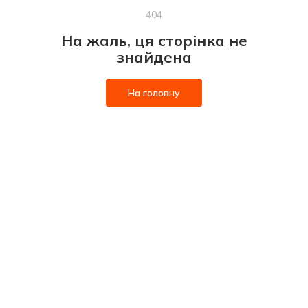
404
На жаль, ця сторінка не
знайдена
На головну