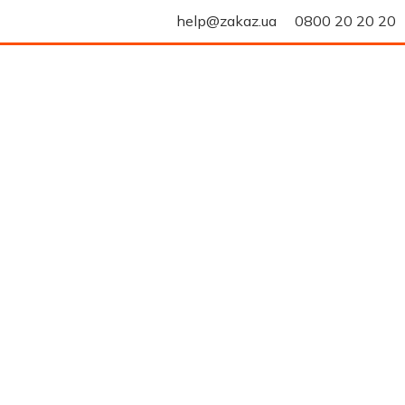
help@zakaz.ua
0800 20 20 20