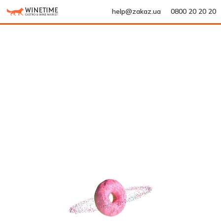
help@zakaz.ua
0800 20 20 20