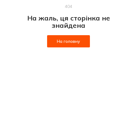
404
На жаль, ця сторінка не
знайдена
На головну