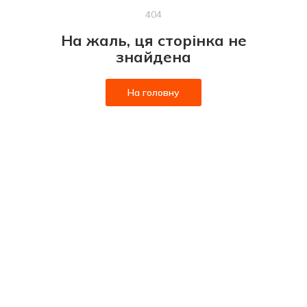
404
На жаль, ця сторінка не
знайдена
На головну