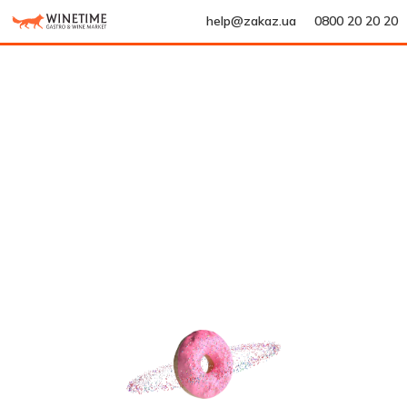
help@zakaz.ua
0800 20 20 20