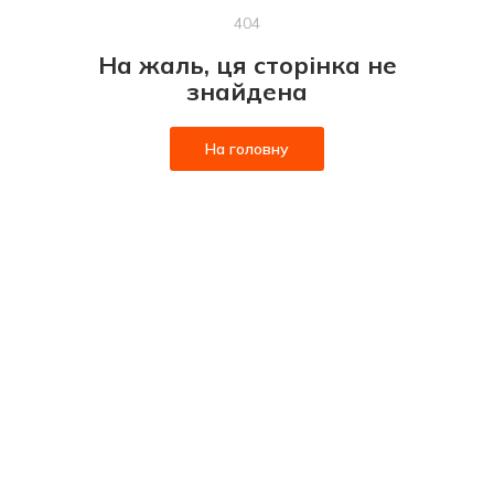
404
На жаль, ця сторінка не
знайдена
На головну