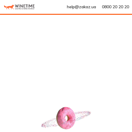
help@zakaz.ua
0800 20 20 20