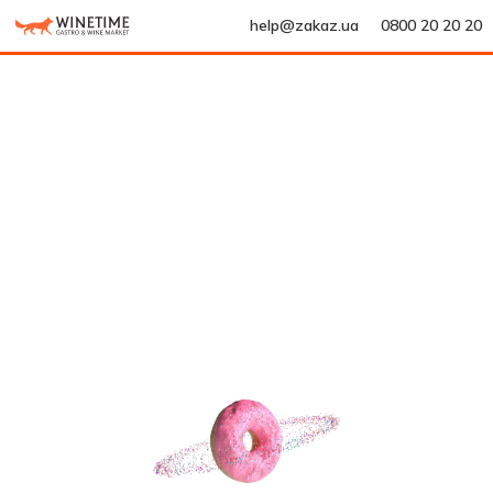
help@zakaz.ua
0800 20 20 20