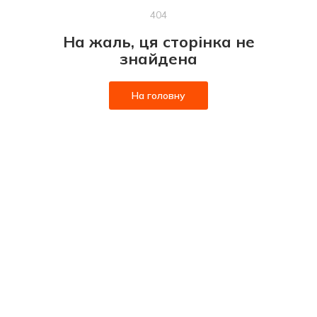
404
На жаль, ця сторінка не
знайдена
На головну