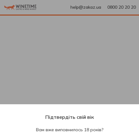
help@zakaz.ua
0800 20 20 20
Підтвердіть свій вік
Вам вже виповнилось 18 років?