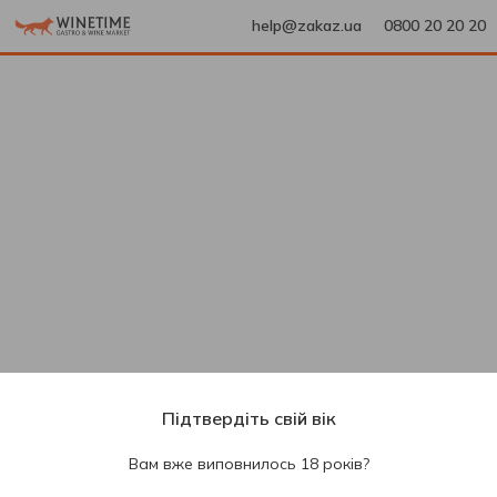
help@zakaz.ua
0800 20 20 20
Підтвердіть свій вік
Вам вже виповнилось 18 років?