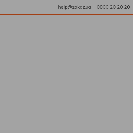
help@zakaz.ua
0800 20 20 20