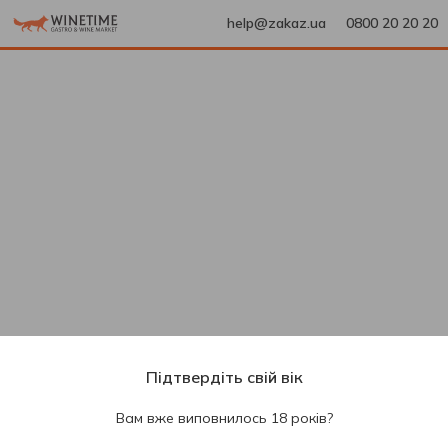
help@zakaz.ua
0800 20 20 20
Підтвердіть свій вік
Вам вже виповнилось 18 років?