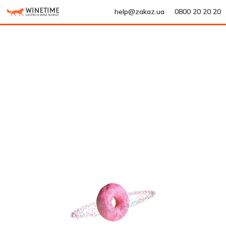
help@zakaz.ua
0800 20 20 20