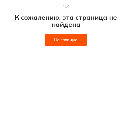
404
К сожалению, эта страница не
найдена
На главную