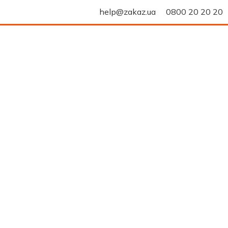
help@zakaz.ua
0800 20 20 20