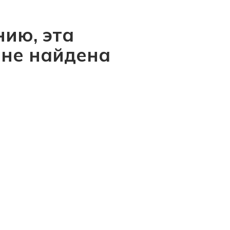
ию, эта
 не найдена