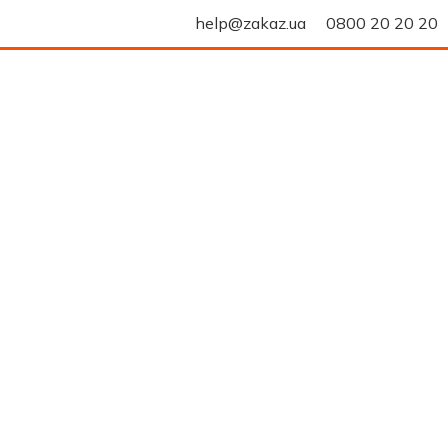
help@zakaz.ua
0800 20 20 20