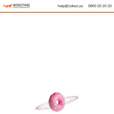
help@zakaz.ua
0800 20 20 20