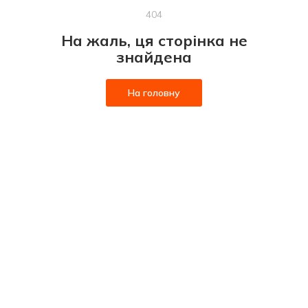
404
На жаль, ця сторінка не
знайдена
На головну