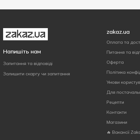
zakaz.ua
Оплата та дос
Напишіть нам
Питання та відп
Оферта
Запитання та відповіді
Політика конфі
Залишити скаргу чи запитання
Умови користу
Для постачаль
Рецепти
Контакти
Магазини
🔥 Вакансії Zak