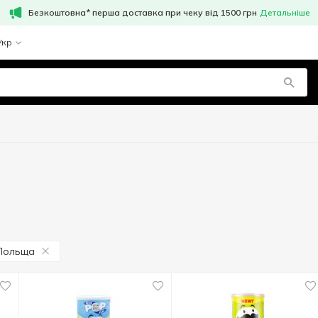
Безкоштовна* перша доставка при чеку від 1500 грн
Детальніше
Укр
Польща