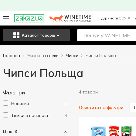
Підтримати ЗСУ
Каталог товарів
Головна
Чипси та снеки
Чипси
Чипси Польща
Чипси Польща
Фільтри
4 товари
Новинки
1
Очистити всі фільтри
Тільки в наявності
4
Ціна, ₴