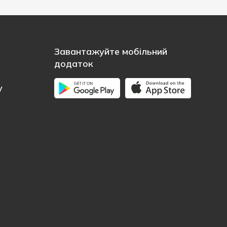
Завантажуйте мобільний
додаток
у