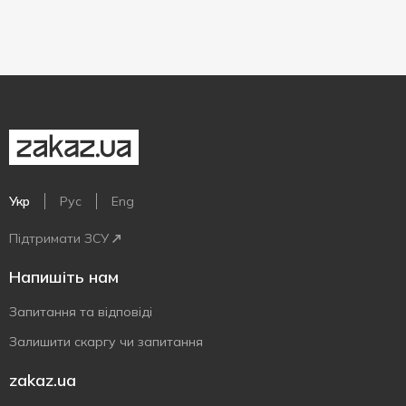
Укр
Рус
Eng
Підтримати ЗСУ
Напишіть нам
Запитання та відповіді
Залишити скаргу чи запитання
zakaz.ua