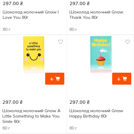
297.00
₴
297.00
₴
Шоколад молочний Gnaw I
Шоколад молочний Gnaw
Love You 80г
Thank You 80г
80 г
80 г
+
+
297.00
₴
297.00
₴
Шоколад молочний Gnaw A
Шоколад молочний Gnaw
Little Something to Make You
Happy Birthday 80г
Smile 80г
80 г
80 г