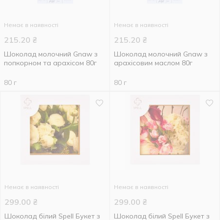
Немає в наявності
Немає в наявності
215.20
₴
215.20
₴
Шоколад молочний Gnaw з
Шоколад молочний Gnaw з
попкорном та арахісом 80г
арахісовим маслом 80г
80 г
80 г
Немає в наявності
Немає в наявності
299.00
₴
299.00
₴
Шоколад білий Spell Букет з
Шоколад білий Spell Букет з