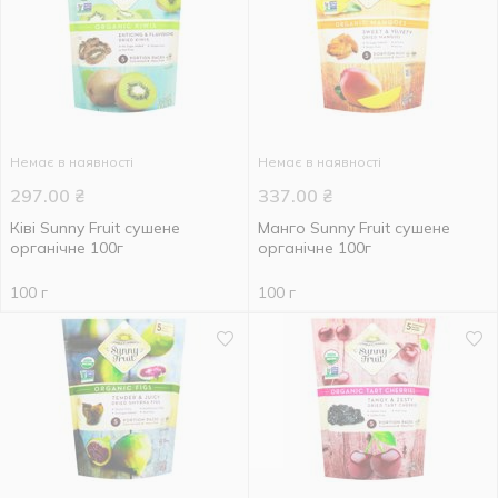
Немає в наявності
Немає в наявності
297.00
₴
337.00
₴
Ківі Sunny Fruit сушене
Манго Sunny Fruit сушене
органічне 100г
органічне 100г
100 г
100 г