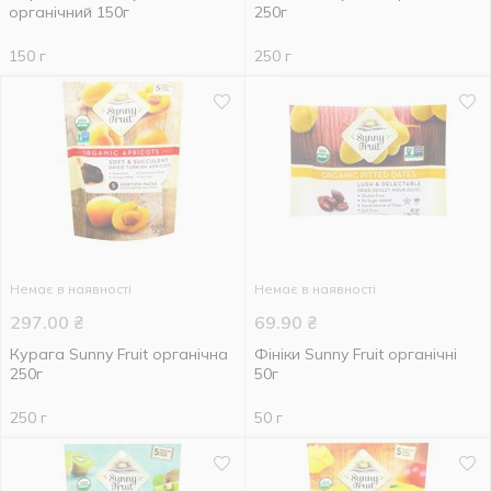
органічний 150г
250г
150 г
250 г
Немає в наявності
Немає в наявності
297.00
₴
69.90
₴
Курага Sunny Fruit органічна
Фініки Sunny Fruit органічні
250г
50г
250 г
50 г