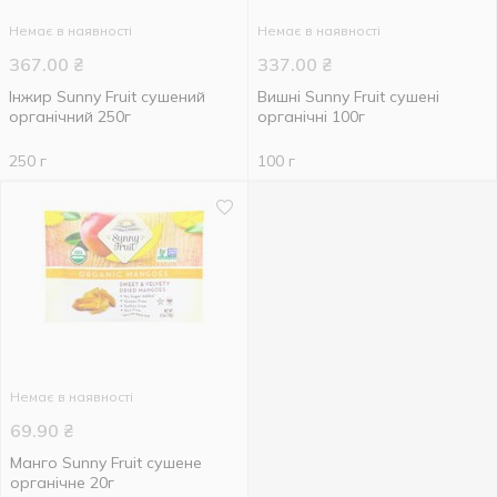
Немає в наявності
Немає в наявності
367.00
₴
337.00
₴
Інжир Sunny Fruit сушений
Вишні Sunny Fruit сушені
органічний 250г
органічні 100г
250 г
100 г
Немає в наявності
69.90
₴
Манго Sunny Fruit сушене
органічне 20г