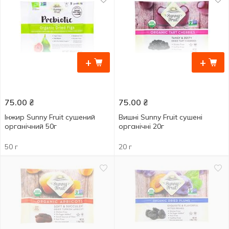
+
+
75.00
₴
75.00
₴
Інжир Sunny Fruit сушений
Вишні Sunny Fruit сушені
органічний 50г
органічні 20г
50 г
20 г