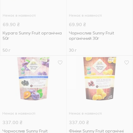
Немає в наявності
Немає в наявності
69.90
₴
69.90
₴
Курага Sunny Fruit органічна
Чорнослив Sunny Fruit
50г
органічний 30г
50 г
30 г
Немає в наявності
Немає в наявності
337.00
₴
337.00
₴
Чорнослив Sunny Fruit
Фініки Sunny Fruit органічні