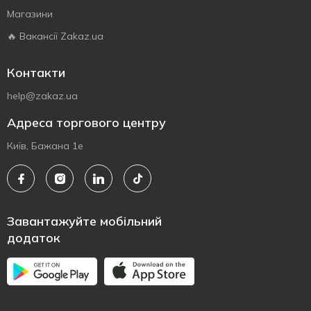
Магазини
🔥 Вакансії Zakaz.ua
Контакти
help@zakaz.ua
Адреса торгового центру
Київ, Бажана 1е
Завантажуйте мобільний
додаток