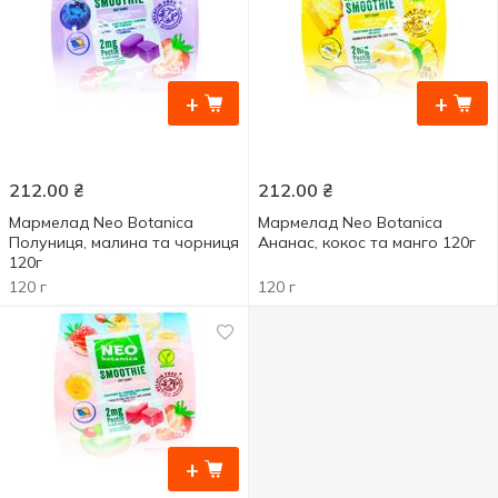
+
+
212.00
₴
212.00
₴
Мармелад Neo Botanica
Мармелад Neo Botanica
Полуниця, малина та чорниця
Ананас, кокос та манго 120г
120г
120 г
120 г
+