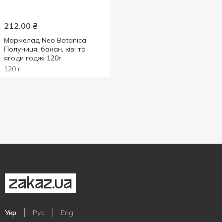
212.00
₴
Мармелад Neo Botanica
Полуниця, банан, ківі та
ягоди годжі 120г
120 г
Укр
Рус
Eng