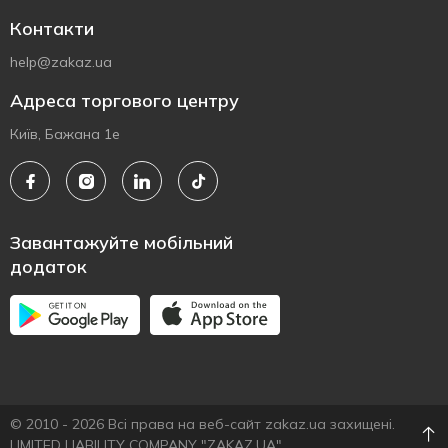
Контакти
help@zakaz.ua
Адреса торгового центру
Київ, Бажана 1е
Завантажуйте мобільний
додаток
© 2010 - 2026 Всі права на веб-сайт zakaz.ua захищені.
LIMITED LIABILITY COMPANY "ZAKAZ.UA"