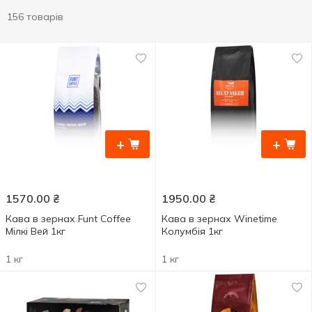
156 товарів
+
+
1570.00
₴
1950.00
₴
Кава в зернах Funt Coffee
Кава в зернах Winetime
Мілкі Вей 1кг
Колумбія 1кг
1 кг
1 кг