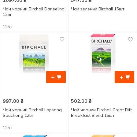
1097.00
₴
547.00
₴
Чай чорний Birchall Darjeeling
Чай зелений Birchall 15шт
125г
125 г
+
+
997.00
₴
502.00
₴
Чай чорний Birchall Lapsang
Чай чорний Birchall Great Rift
Souchong 125г
Breakfast Blend 15шт
125 г