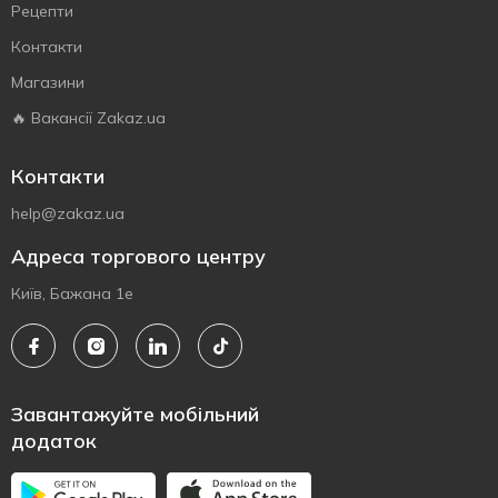
Рецепти
Контакти
Магазини
🔥 Вакансії Zakaz.ua
Контакти
help@zakaz.ua
Адреса торгового центру
Київ, Бажана 1е
Завантажуйте мобільний
додаток