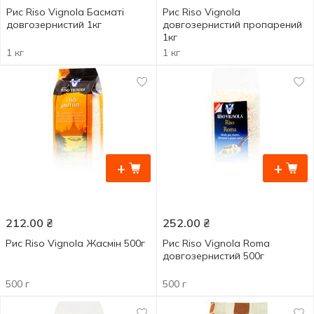
Рис Riso Vignola Басматі
Рис Riso Vignola
довгозернистий 1кг
довгозернистий пропарений
1кг
1 кг
1 кг
+
+
212.00
₴
252.00
₴
Рис Riso Vignola Жасмін 500г
Рис Riso Vignola Roma
довгозернистий 500г
500 г
500 г