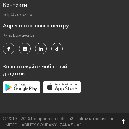
Контакти
help@zakaz.ua
Адреса торгового центру
Київ, Бажана 1е
Завантажуйте мобільний
додаток
© 2010 - 2026 Всі права на веб-сайт zakaz.ua захищені.
LIMITED LIABILITY COMPANY "ZAKAZ.UA"