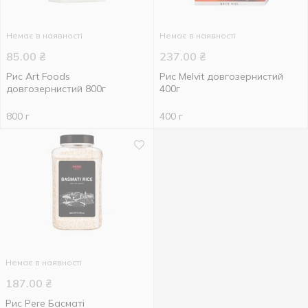
Немає в наявності
Немає в наявності
85.00
₴
237.00
₴
Рис Art Foods
Рис Melvit довгозернистий
довгозернистий 800г
400г
800 г
400 г
Немає в наявності
187.00
₴
Рис Pere Басматі