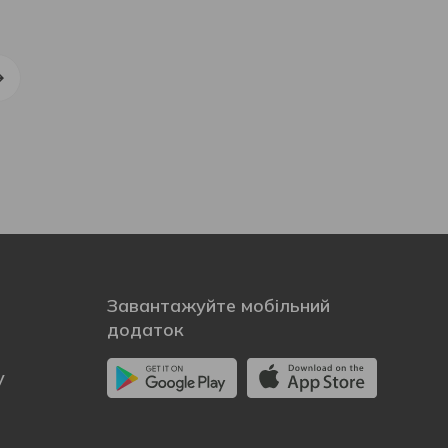
Завантажуйте мобільний
додаток
у