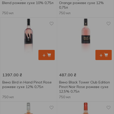
Blend рожеве сухе 10% 0,75л
Orange рожеве сухе 12%
0,75л
750 мл
750 мл
+
+
1397.00
₴
487.00
₴
Вино Bird in Hand Pinot Rose
Вино Black Tower Club Edition
рожеве сухе 12% 0,75л
Pinot Noir Rose рожеве сухе
12,5% 0,75л
750 мл
750 мл