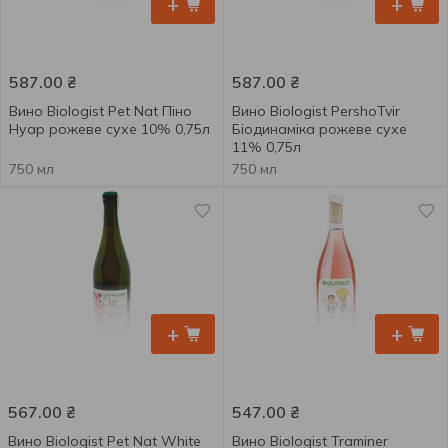
+
+
587.00
₴
587.00
₴
Вино Biologist Pet Nat Піно
Вино Biologist PershoTvir
Нуар рожеве сухе 10% 0,75л
Біодинаміка рожеве сухе
11% 0,75л
750 мл
750 мл
+
+
567.00
₴
547.00
₴
Вино Biologist Pet Nat White
Вино Biologist Traminer