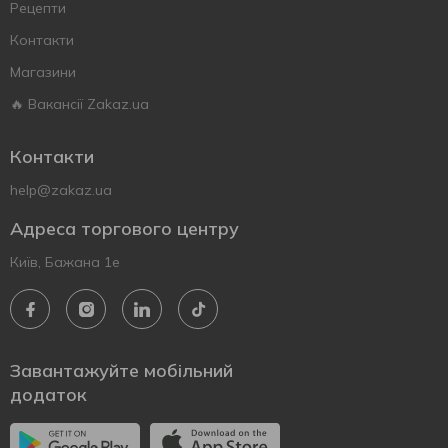
Рецепти
Контакти
Магазини
🔥 Вакансії Zakaz.ua
Контакти
help@zakaz.ua
Адреса торгового центру
Київ, Бажана 1е
Завантажуйте мобільний
додаток