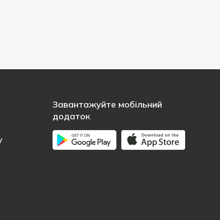
Завантажуйте мобільний
додаток
у