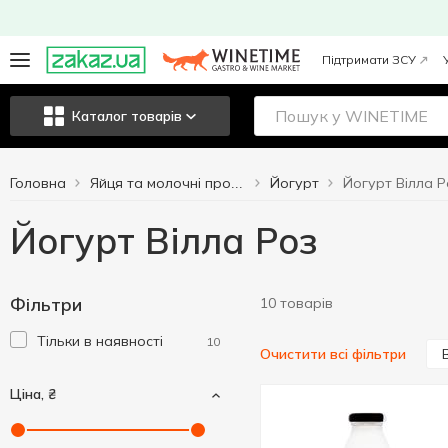
Підтримати ЗСУ
Каталог товарів
Головна
Йогурт
Йогурт Вілла Р
Яйця та молочні продукти
Йогурт Вілла Роз
Фільтри
10 товарів
Тільки в наявності
10
Очистити всі фільтри
Ціна, ₴