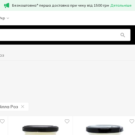
Безкоштовна* перша доставка при чеку від 1500 грн
Детальніше
Укр
оз
Вілла Роз