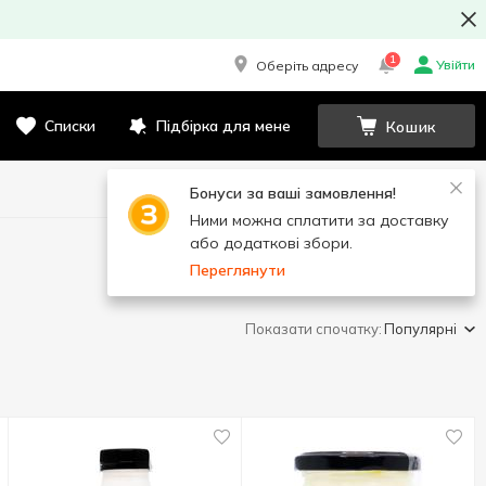
1
Увійти
Оберіть адресу
Списки
Підбірка для мене
Кошик
Бонуси за ваші замовлення!
Ними можна сплатити за доставку
або додаткові збори.
Переглянути
Показати спочатку:
Популярні