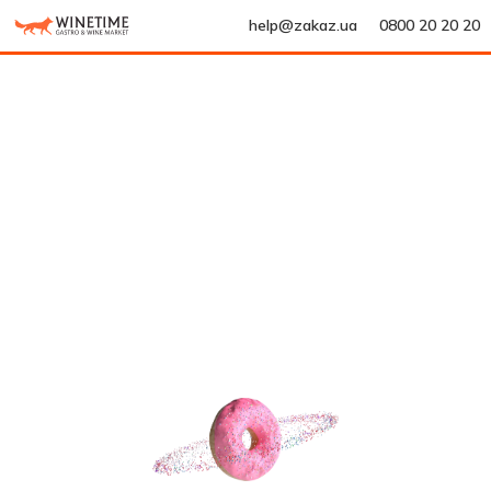
help@zakaz.ua
0800 20 20 20