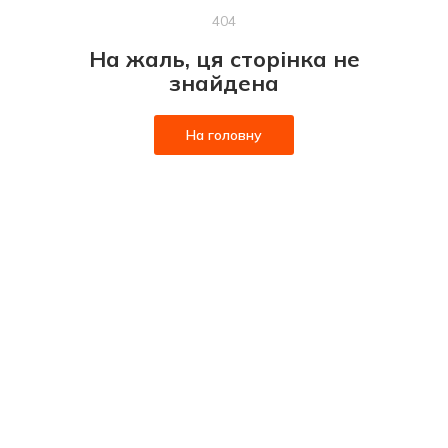
404
На жаль, ця сторінка не
знайдена
На головну