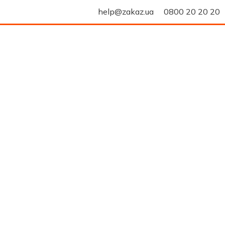
help@zakaz.ua
0800 20 20 20