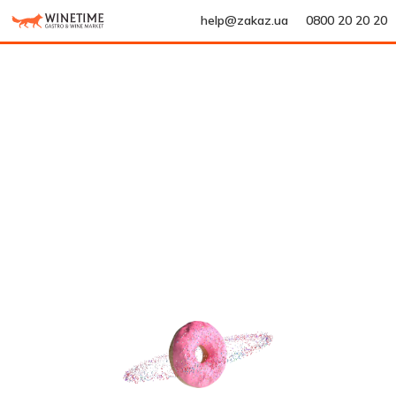
help@zakaz.ua
0800 20 20 20