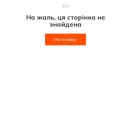
404
На жаль, ця сторінка не
знайдена
На головну