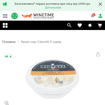
Безкоштовна* перша доставка при чеку від 1500 грн
Детальніше
1
Головна
Крем-сир Calzetti 5 сирів 125г
4