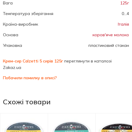
Вага
125г
Температура зберігання
0...4
Країна-виробник
Італія
Основа
коров'яче молоко
Упаковка
пластиковий стакан
Крем-сир Calzetti 5 сирів 125г
переглянути в каталозі
Zakaz.ua
Побачили помилку в описі?
Схожі товари