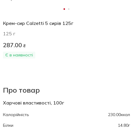
Крем-сир Calzetti 5 сирів 125г
125 г
287.00
₴
Є в наявності
Про товар
Харчові властивості, 100г
Калорійність
230.00ккал
Білки
14.80г