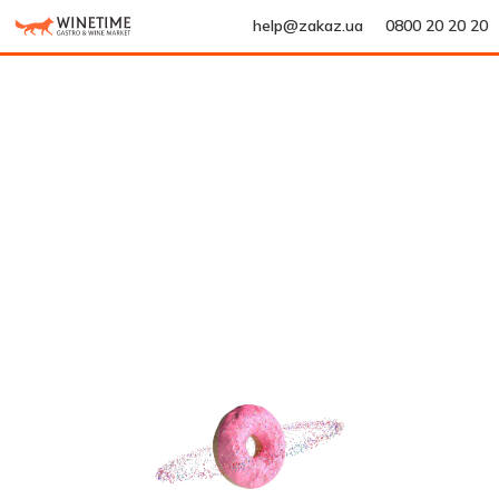
help@zakaz.ua
0800 20 20 20