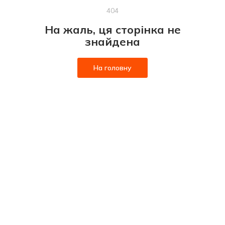
404
На жаль, ця сторінка не
знайдена
На головну