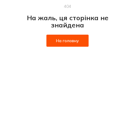
404
На жаль, ця сторінка не
знайдена
На головну