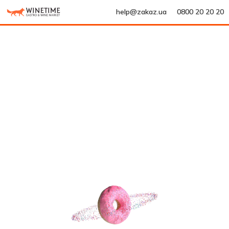
help@zakaz.ua
0800 20 20 20