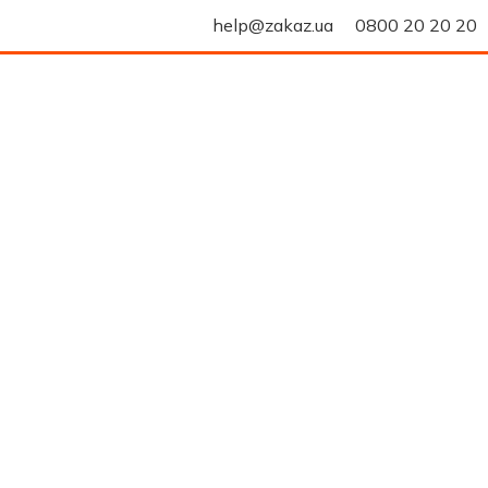
help@zakaz.ua
0800 20 20 20