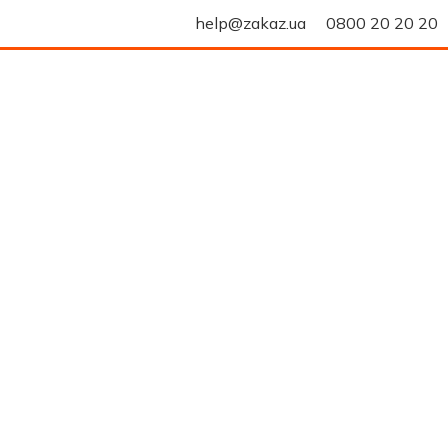
help@zakaz.ua
0800 20 20 20