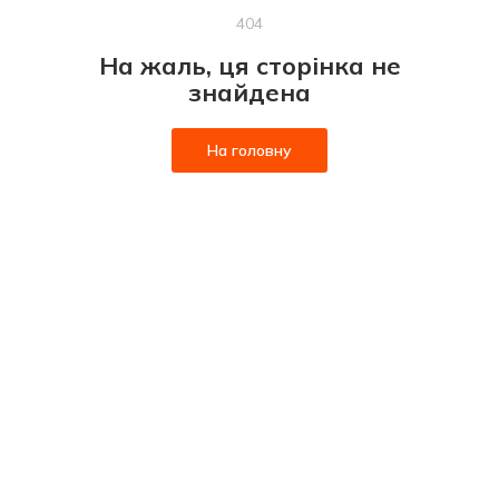
404
На жаль, ця сторінка не
знайдена
На головну