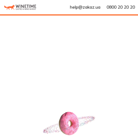
help@zakaz.ua
0800 20 20 20