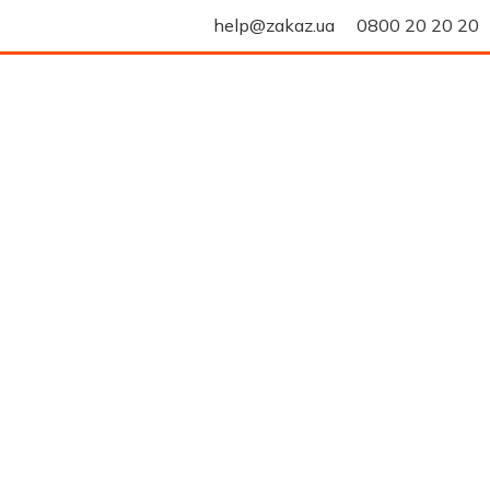
help@zakaz.ua
0800 20 20 20