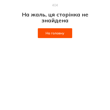
404
На жаль, ця сторінка не
знайдена
На головну