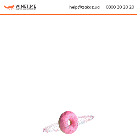
help@zakaz.ua
0800 20 20 20