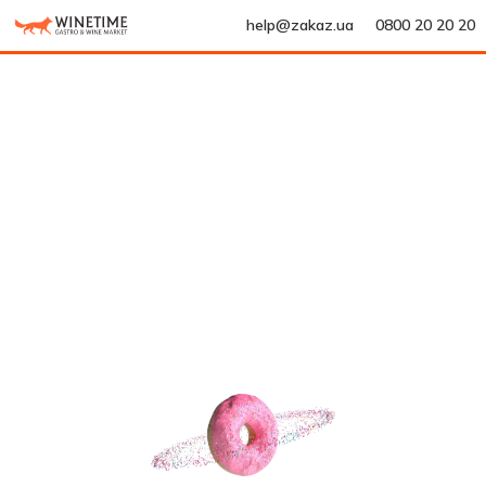
help@zakaz.ua
0800 20 20 20