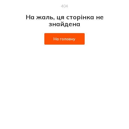
404
На жаль, ця сторінка не
знайдена
На головну