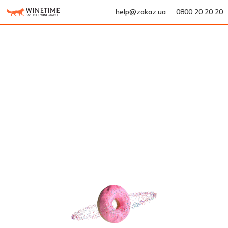
help@zakaz.ua
0800 20 20 20