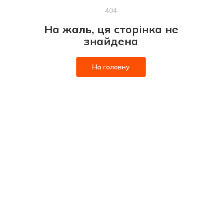
404
На жаль, ця сторінка не
знайдена
На головну