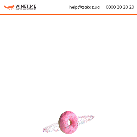
help@zakaz.ua
0800 20 20 20