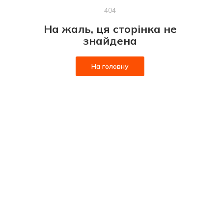
404
На жаль, ця сторінка не
знайдена
На головну