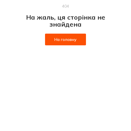
404
На жаль, ця сторінка не
знайдена
На головну