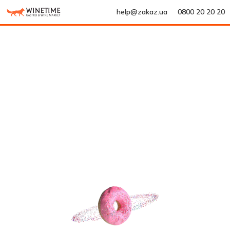
help@zakaz.ua
0800 20 20 20