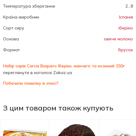
Температура зберігання
2...8
Країна-виробник
Іспанія
Сорт сиру
іберіко
Основа
овече молоко
Формат
брусок
Набір сирів Carcia Baquero Іберіко, манчего та козиний 150г
переглянути в каталозі Zakaz.ua
Побачили помилку в описі?
З цим товаром також купують