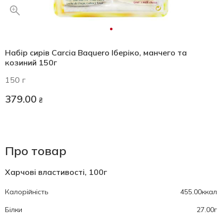
Набір сирів Carcia Baquero Іберіко, манчего та
козиний 150г
150 г
379.00
₴
Про товар
Харчові властивості, 100г
Калорійність
455.00ккал
Білки
27.00г