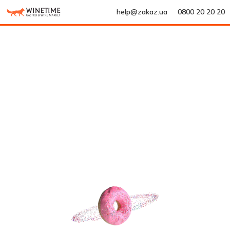
help@zakaz.ua
0800 20 20 20