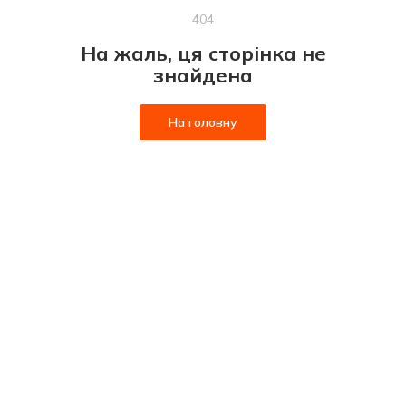
404
На жаль, ця сторінка не
знайдена
На головну